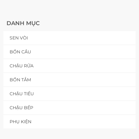
DANH MỤC
SEN VÒI
BỒN CẦU
CHẬU RỬA
BỒN TẮM
CHẬU TIỂU
CHẬU BẾP
PHỤ KIỆN