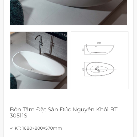
Bồn Tắm Đặt Sàn Đúc Nguyên Khối BT
30511S
✓ KT: 1680×800×570mm