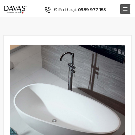
Điện thoại:
0989 977 155