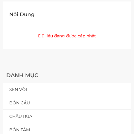
Nội Dung
Dữ liệu đang được cập nhật
DANH MỤC
SEN VÒI
BỒN CẦU
CHẬU RỬA
BỒN TẮM