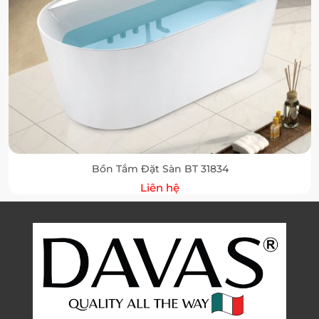
Bồn Tắm Đặt Sàn BT 31834
Liên hệ