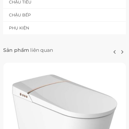
CHẬU TIỂU
CHẬU BẾP
PHỤ KIỆN
Sản phẩm
liên quan