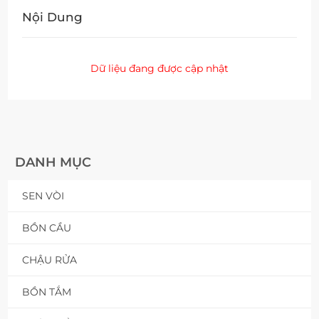
Nội Dung
Dữ liệu đang được cập nhật
DANH MỤC
SEN VÒI
BỒN CẦU
CHẬU RỬA
BỒN TẮM