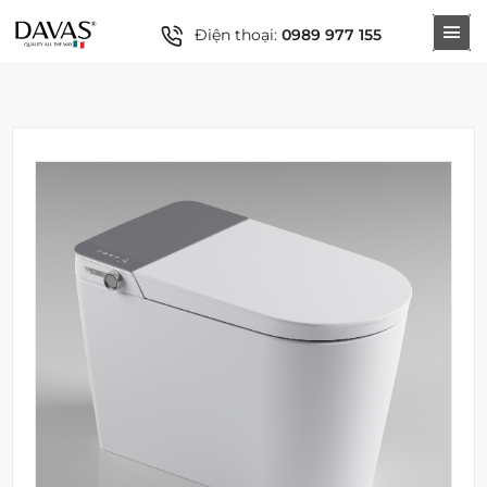
Điện thoại:
0989 977 155