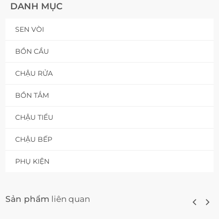
DANH MỤC
SEN VÒI
BỒN CẦU
CHẬU RỬA
BỒN TẮM
CHẬU TIỂU
CHẬU BẾP
PHỤ KIỆN
Sản phẩm
liên quan