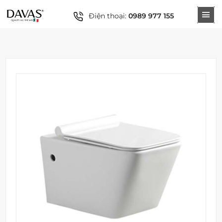
Điện thoại:
0989 977 155