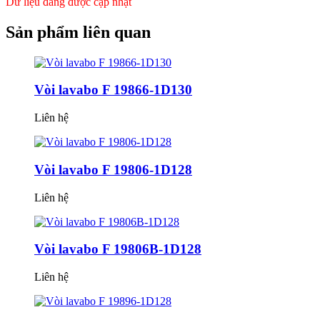
Dữ liệu đang được cập nhật
Sản phẩm
liên quan
Vòi lavabo F 19866-1D130
Liên hệ
Vòi lavabo F 19806-1D128
Liên hệ
Vòi lavabo F 19806B-1D128
Liên hệ