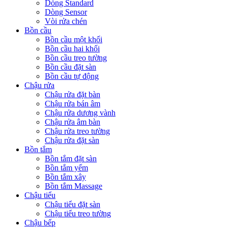
Dòng Standard
Dòng Sensor
Vòi rửa chén
Bồn cầu
Bồn cầu một khối
Bồn cầu hai khối
Bồn cầu treo tường
Bồn cầu đặt sàn
Bồn cầu tự động
Chậu rửa
Chậu rửa đặt bàn
Chậu rửa bán âm
Chậu rửa dương vành
Chậu rửa âm bàn
Chậu rửa treo tường
Chậu rửa đặt sàn
Bồn tắm
Bồn tắm đặt sàn
Bồn tắm yếm
Bồn tắm xây
Bồn tắm Massage
Chậu tiểu
Chậu tiểu đặt sàn
Chậu tiểu treo tường
Chậu bếp