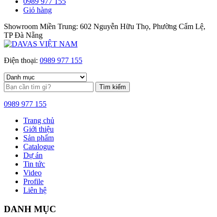
0989 977 155
Giỏ hàng
Showroom Miền Trung: 602 Nguyễn Hữu Thọ, Phường Cẩm Lệ,
TP Đà Nẵng
Điện thoại:
0989 977 155
Tìm kiếm
0989 977 155
Trang chủ
Giới thiệu
Sản phẩm
Catalogue
Dự án
Tin tức
Video
Profile
Liên hệ
DANH MỤC