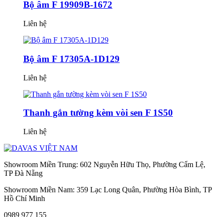
Bộ âm F 19909B-1672
Liên hệ
Bộ âm F 17305A-1D129
Liên hệ
Thanh gắn tường kèm vòi sen F 1S50
Liên hệ
Showroom Miền Trung: 602 Nguyễn Hữu Thọ, Phường Cẩm Lệ,
TP Đà Nẵng
Showroom Miền Nam: 359 Lạc Long Quân, Phường Hòa Bình, TP
Hồ Chí Minh
0989 977 155