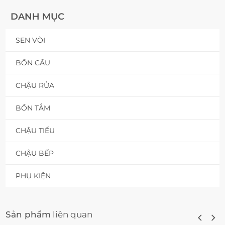
DANH MỤC
SEN VÒI
BỒN CẦU
CHẬU RỬA
BỒN TẮM
CHẬU TIỂU
CHẬU BẾP
PHỤ KIỆN
Sản phẩm
liên quan