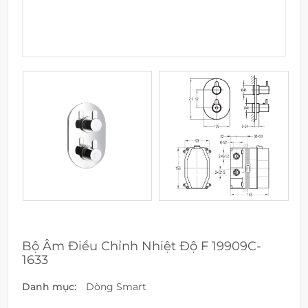
Bộ Âm Điều Chỉnh Nhiệt Độ F 19909C-
1633
Danh mục:
Dòng Smart