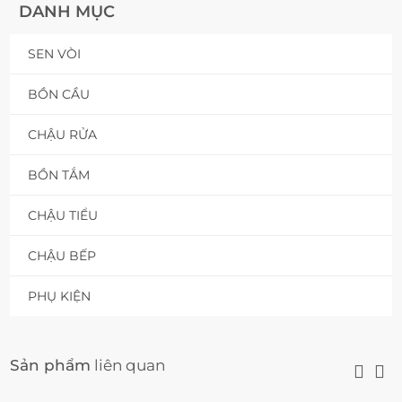
DANH MỤC
SEN VÒI
BỒN CẦU
CHẬU RỬA
BỒN TẮM
CHẬU TIỂU
CHẬU BẾP
PHỤ KIỆN
Sản phẩm
liên quan