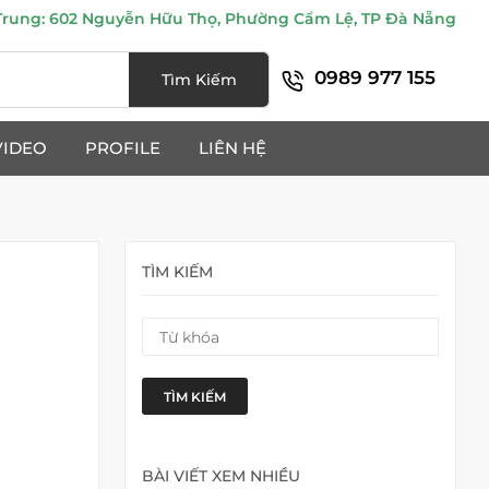
ung: 602 Nguyễn Hữu Thọ, Phường Cẩm Lệ, TP Đà Nẵng
0989 977 155
Tìm Kiếm
VIDEO
PROFILE
LIÊN HỆ
TÌM KIẾM
TÌM KIẾM
BÀI VIẾT XEM NHIỀU