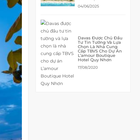
04/06/2025
Davas Được Chủ Đầu
Tư Tin Tường Và Lựa
Chọn Là Nhà Cung
Cấp TBVS Cho Dự Án
L’amour Boutique
Hotel Quy Nhơn
17/08/2020