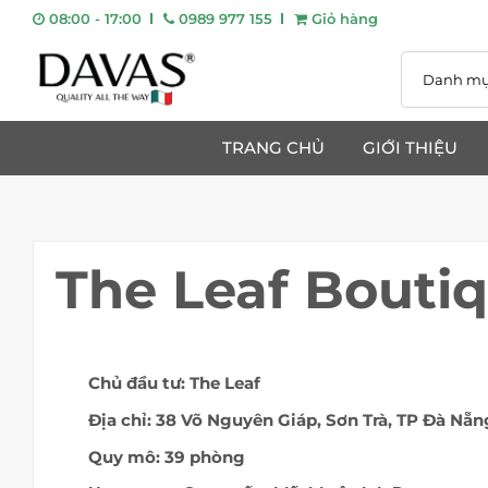
08:00 - 17:00
0989 977 155
Giỏ hàng
TRANG CHỦ
GIỚI THIỆU
The Leaf Boutiq
Chủ đầu tư: The Leaf
Địa chỉ: 38 Võ Nguyên Giáp, Sơn Trà, TP Đà Nẵn
Quy mô: 39 phòng