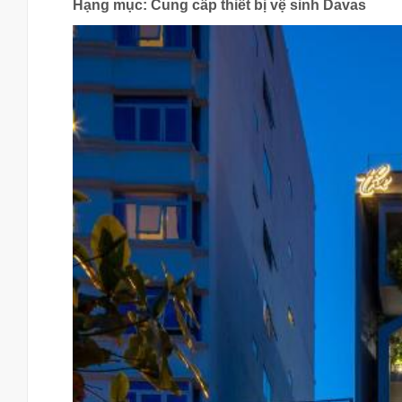
Hạng mục: Cung cấp thiết bị vệ sinh Davas