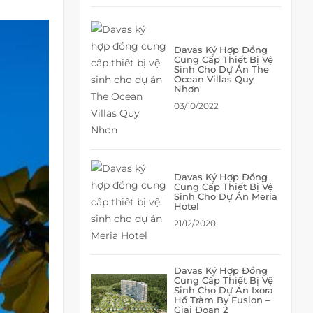
Davas Ký Hợp Đồng
Cung Cấp Thiết Bị Vệ
Sinh Cho Dự Án The
Ocean Villas Quy
Nhơn
03/10/2022
Davas Ký Hợp Đồng
Cung Cấp Thiết Bị Vệ
Sinh Cho Dự Án Meria
Hotel
21/12/2020
Davas Ký Hợp Đồng
Cung Cấp Thiết Bị Vệ
Sinh Cho Dự Án Ixora
Hồ Tràm By Fusion –
Giai Đoạn 2