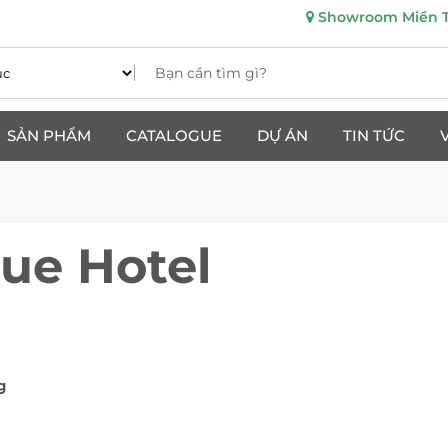
Showroom Miền Tr
SẢN PHẨM
CATALOGUE
DỰ ÁN
TIN TỨC
ue Hotel
g