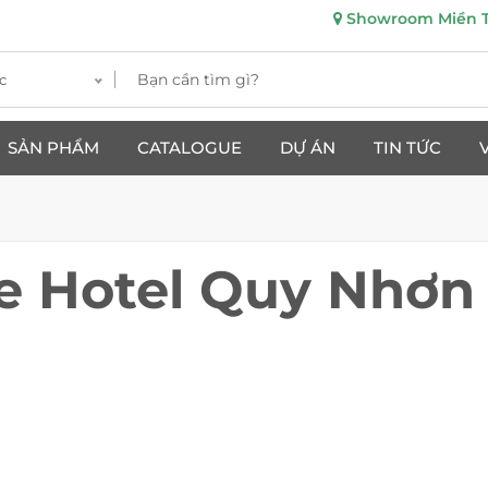
Showroom Miền Tr
c
SẢN PHẨM
CATALOGUE
DỰ ÁN
TIN TỨC
e Hotel Quy Nhơn