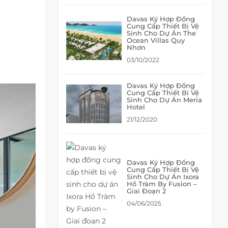
Davas Ký Hợp Đồng
Cung Cấp Thiết Bị Vệ
Sinh Cho Dự Án The
Ocean Villas Quy
Nhơn
03/10/2022
Davas Ký Hợp Đồng
Cung Cấp Thiết Bị Vệ
Sinh Cho Dự Án Meria
Hotel
21/12/2020
Davas Ký Hợp Đồng
Cung Cấp Thiết Bị Vệ
Sinh Cho Dự Án Ixora
Hồ Tràm By Fusion –
Giai Đoạn 2
04/06/2025