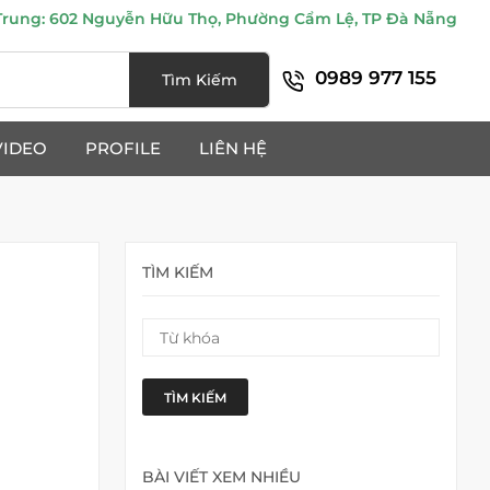
ung: 602 Nguyễn Hữu Thọ, Phường Cẩm Lệ, TP Đà Nẵng
0989 977 155
Tìm Kiếm
VIDEO
PROFILE
LIÊN HỆ
TÌM KIẾM
TÌM KIẾM
BÀI VIẾT XEM NHIỀU