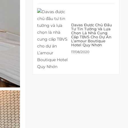
Davas Được Chủ Đầu
Tư Tin Tường Và Lựa
Chọn Là Nhà Cung
Cấp TBVS Cho Dự Án
L’amour Boutique
Hotel Quy Nhơn
17/08/2020