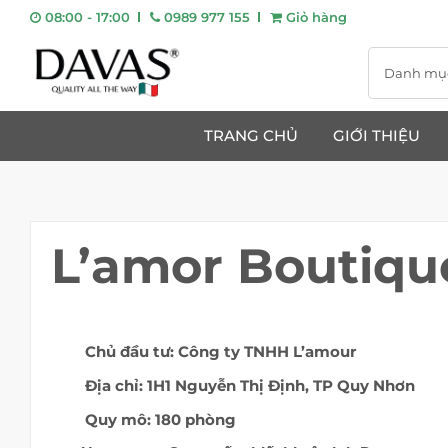
08:00 - 17:00
0989 977 155
Giỏ hàng
Danh mụ
TRANG CHỦ
GIỚI THIỆU
L’amor Boutiqu
Chủ đầu tư: Công ty TNHH L’amour
Địa chỉ: 1H1
Nguyễn Thị Định, TP Quy Nhơn
Quy mô: 180 phòng