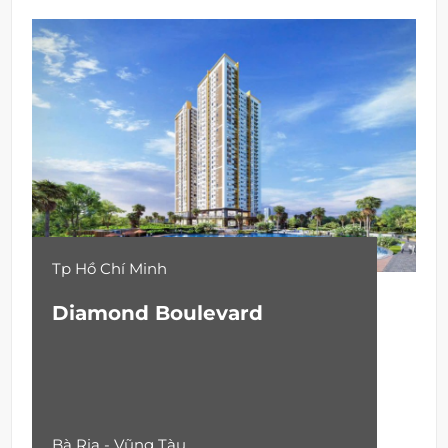
Tp Hồ Chí Minh
Diamond Boulevard
Bà Rịa - Vũng Tàu