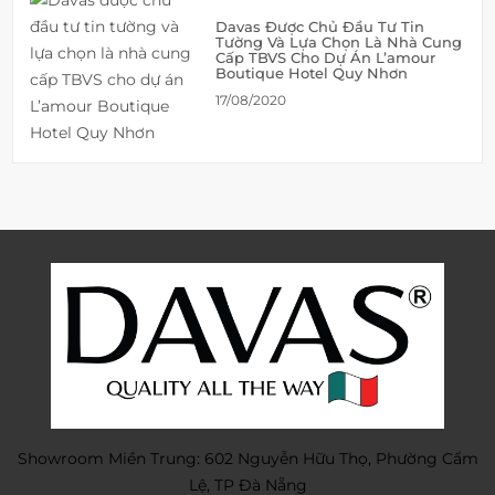
Davas Được Chủ Đầu Tư Tin
Tường Và Lựa Chọn Là Nhà Cung
Cấp TBVS Cho Dự Án L’amour
Boutique Hotel Quy Nhơn
17/08/2020
Showroom Miền Trung: 602 Nguyễn Hữu Thọ, Phường Cẩm
Lệ, TP Đà Nẵng