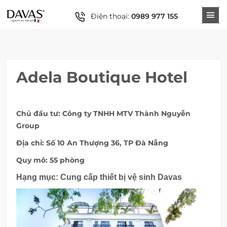
Điện thoại:
0989 977 155
Adela Boutique Hotel
Chủ đầu tư: Công ty TNHH MTV Thành Nguyễn
Group
Địa chỉ: Số 10 An Thượng 36, TP Đà Nẵng
Quy mô: 55 phòng
Hạng mục: Cung cấp thiết bị vệ sinh Davas